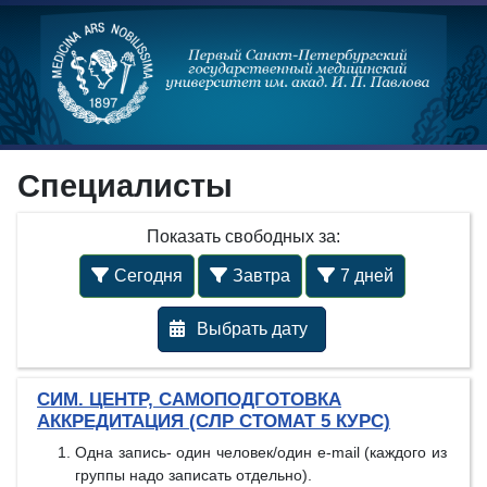
Специалисты
Показать свободных за:
Сегодня
Завтра
7 дней
СИМ. ЦЕНТР, САМОПОДГОТОВКА
АККРЕДИТАЦИЯ (СЛР СТОМАТ 5 КУРС)
Одна запись- один человек/один e-mail (каждого из
группы надо записать отдельно).