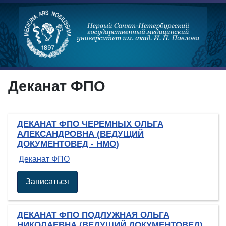
Деканат ФПО
ДЕКАНАТ ФПО ЧЕРЕМНЫХ ОЛЬГА
АЛЕКСАНДРОВНА (ВЕДУЩИЙ
ДОКУМЕНТОВЕД - НМО)
Деканат ФПО
Записаться
ДЕКАНАТ ФПО ПОДЛУЖНАЯ ОЛЬГА
НИКОЛАЕВНА (ВЕДУЩИЙ ДОКУМЕНТОВЕД)