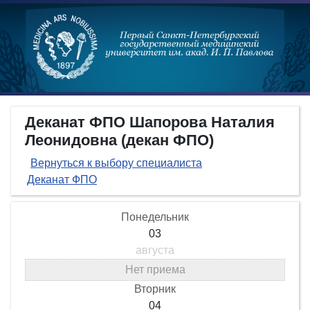
Деканат ФПО Шапорова Наталия
Леонидовна (декан ФПО)
Вернуться к выбору специалиста
Деканат ФПО
Понедельник
03
августа
Нет приема
Вторник
04