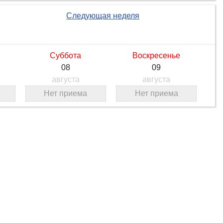
Следующая неделя
Суббота
Воскресенье
08
09
августа
августа
Нет приема
Нет приема