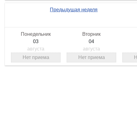
Предыдущая неделя
Понедельник
Вторник
03
04
августа
августа
Нет приема
Нет приема
Н