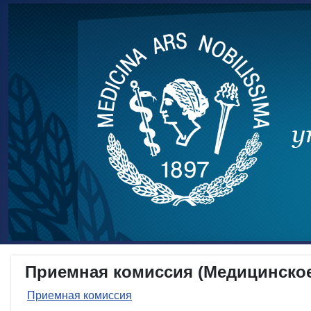
Приемная комиссия (Медицинско
Приемная комиссия