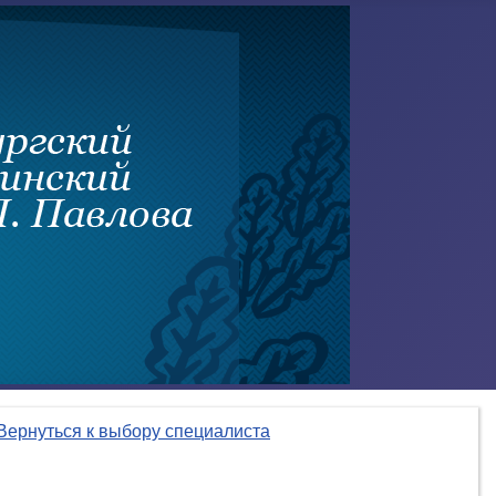
Вернуться к выбору специалиста