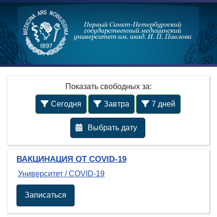
Показать свободных за:
Сегодня
Завтра
7 дней
ВАКЦИНАЦИЯ ОТ COVID-19
Университет
/
COVID-19
Записаться